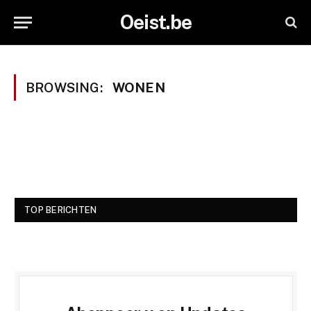
Oeist.be
BROWSING:
WONEN
TOP BERICHTEN