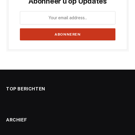
Abonneer u op Updates
TOP BERICHTEN
ARCHIEF