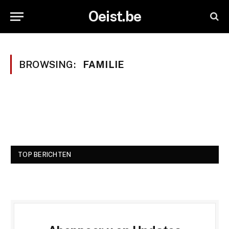
Oeist.be
BROWSING:
FAMILIE
TOP BERICHTEN