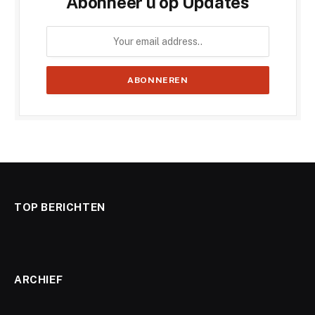
Abonneer u op Updates
TOP BERICHTEN
ARCHIEF