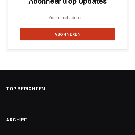
Abonneer u op Updates
TOP BERICHTEN
ARCHIEF