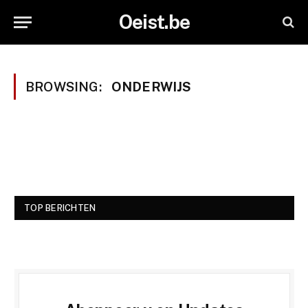
Oeist.be
BROWSING:
ONDERWIJS
TOP BERICHTEN