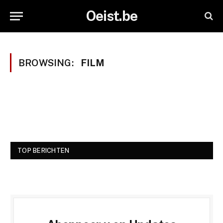
Oeist.be
BROWSING:
FILM
TOP BERICHTEN