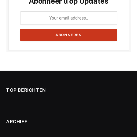
Abonneer u op Updates
TOP BERICHTEN
ARCHIEF